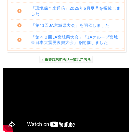
「環境保全米通信」2025年6月夏号を掲載しま
した
「第41回JA宮城県大会」を開催しました
「第４０回JA宮城県大会」「JAグループ宮城
東日本大震災復興大会」を開催しました